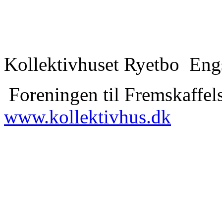
Kollektivhuset Ryetbo Eng
Foreningen til Fremskaffels
www.kollektivhus.dk