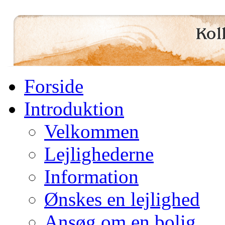
Forside
Introduktion
Velkommen
Lejlighederne
Information
Ønskes en lejlighed
Ansøg om en bolig