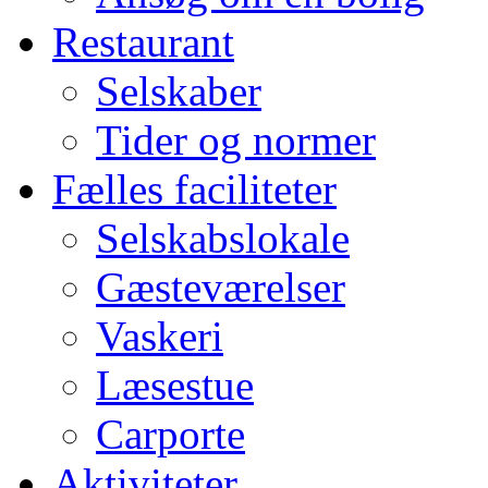
Restaurant
Selskaber
Tider og normer
Fælles faciliteter
Selskabslokale
Gæsteværelser
Vaskeri
Læsestue
Carporte
Aktiviteter