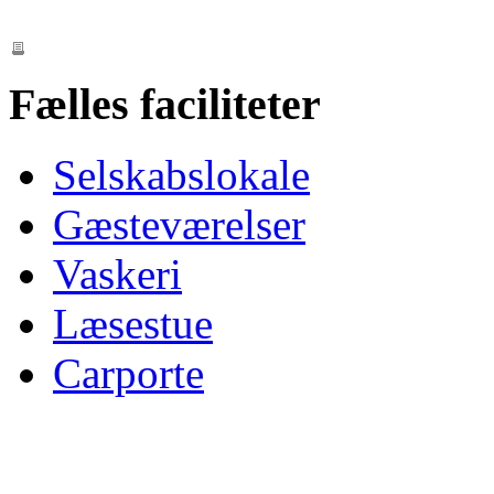
Fælles faciliteter
Selskabslokale
Gæsteværelser
Vaskeri
Læsestue
Carporte