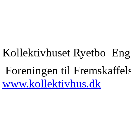
Kollektivhuset Ryetbo Eng
Foreningen til Fremskaffels
www.kollektivhus.dk