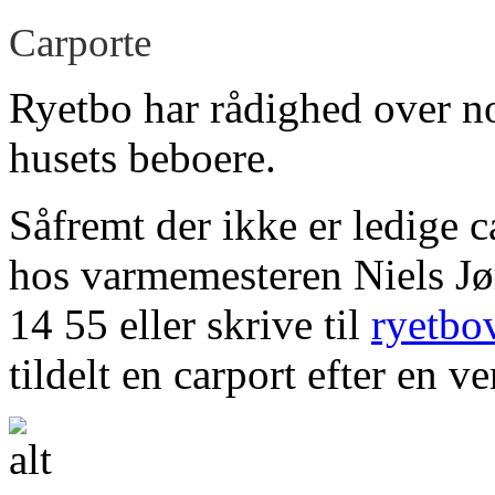
Carporte
Ryetbo har rådighed over no
husets beboere.
Såfremt der ikke er ledige c
hos varmemesteren Niels Jø
14 55 eller skrive til
ryetb
tildelt en carport efter en ve