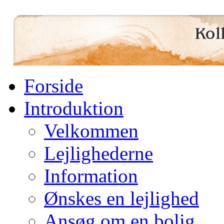
Forside
Introduktion
Velkommen
Lejlighederne
Information
Ønskes en lejlighed
Ansøg om en bolig