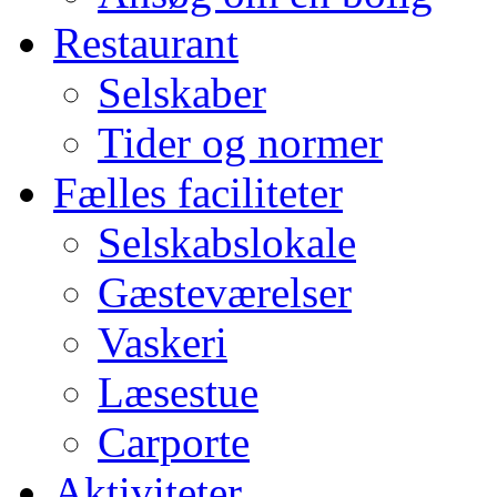
Restaurant
Selskaber
Tider og normer
Fælles faciliteter
Selskabslokale
Gæsteværelser
Vaskeri
Læsestue
Carporte
Aktiviteter