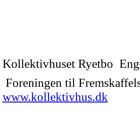
Kollektivhuset Ryetbo Eng
Foreningen til Fremskaffels
www.kollektivhus.dk