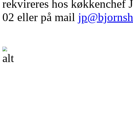
rekvireres hos køkkenchef J
02 eller på mail
jp@bjorns