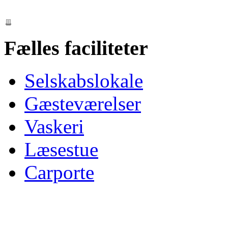
Fælles faciliteter
Selskabslokale
Gæsteværelser
Vaskeri
Læsestue
Carporte