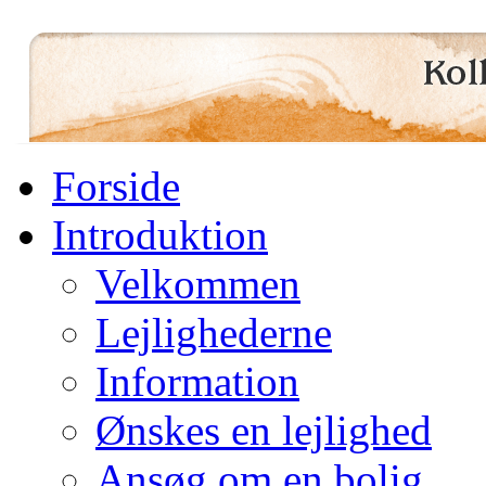
Forside
Introduktion
Velkommen
Lejlighederne
Information
Ønskes en lejlighed
Ansøg om en bolig