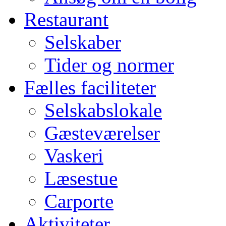
Restaurant
Selskaber
Tider og normer
Fælles faciliteter
Selskabslokale
Gæsteværelser
Vaskeri
Læsestue
Carporte
Aktiviteter