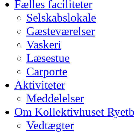
Fælles faciliteter
Selskabslokale
Gæsteværelser
Vaskeri
Læsestue
Carporte
Aktiviteter
Meddelelser
Om Kollektivhuset Ryet
Vedtægter