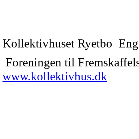
Kollektivhuset Ryetbo Eng
Foreningen til Fremskaffels
www.kollektivhus.dk