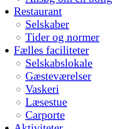
Restaurant
Selskaber
Tider og normer
Fælles faciliteter
Selskabslokale
Gæsteværelser
Vaskeri
Læsestue
Carporte
Aktiviteter