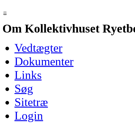
Om Kollektivhuset Ryetb
Vedtægter
Dokumenter
Links
Søg
Sitetræ
Login