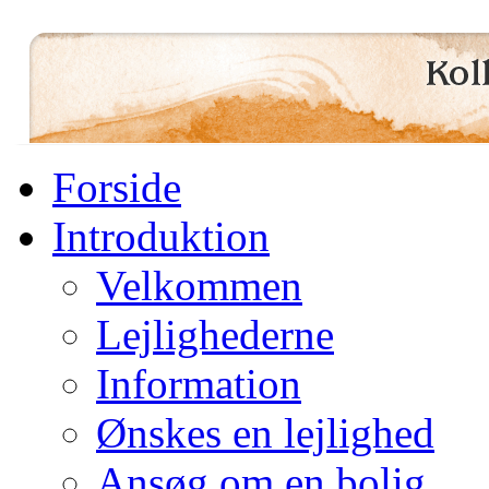
Forside
Introduktion
Velkommen
Lejlighederne
Information
Ønskes en lejlighed
Ansøg om en bolig