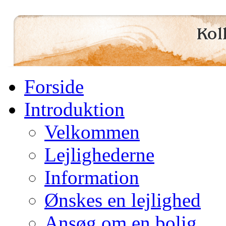
Forside
Introduktion
Velkommen
Lejlighederne
Information
Ønskes en lejlighed
Ansøg om en bolig