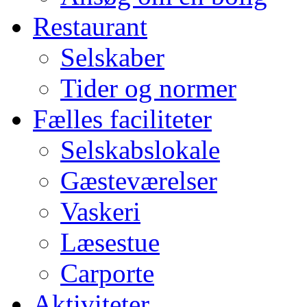
Restaurant
Selskaber
Tider og normer
Fælles faciliteter
Selskabslokale
Gæsteværelser
Vaskeri
Læsestue
Carporte
Aktiviteter