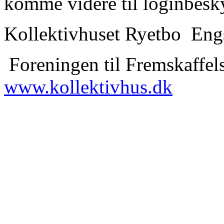
komme videre til loginbesky
Kollektivhuset Ryetbo Eng
Foreningen til Fremskaffels
www.kollektivhus.dk