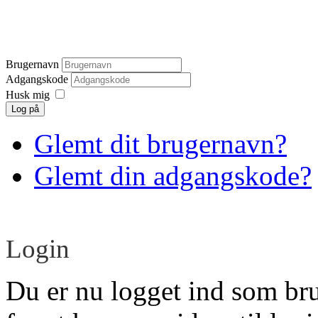
Brugernavn
Adgangskode
Husk mig
Log på
Glemt dit brugernavn?
Glemt din adgangskode?
Login
Du er nu logget ind som br