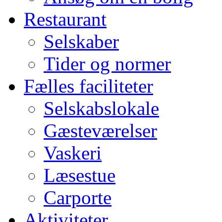
Restaurant
Selskaber
Tider og normer
Fælles faciliteter
Selskabslokale
Gæsteværelser
Vaskeri
Læsestue
Carporte
Aktiviteter