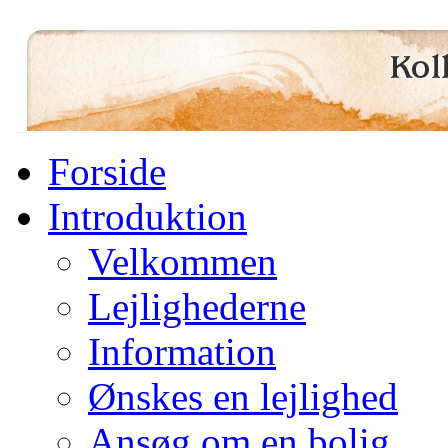
Forside
Introduktion
Velkommen
Lejlighederne
Information
Ønskes en lejlighed
Ansøg om en bolig