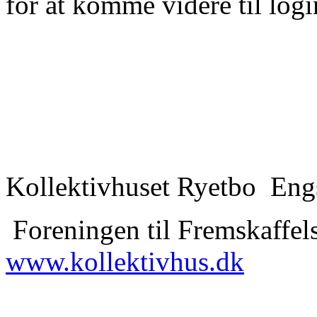
for at komme videre til logi
Kollektivhuset Ryetbo Eng
Foreningen til Fremskaffels
www.kollektivhus.dk